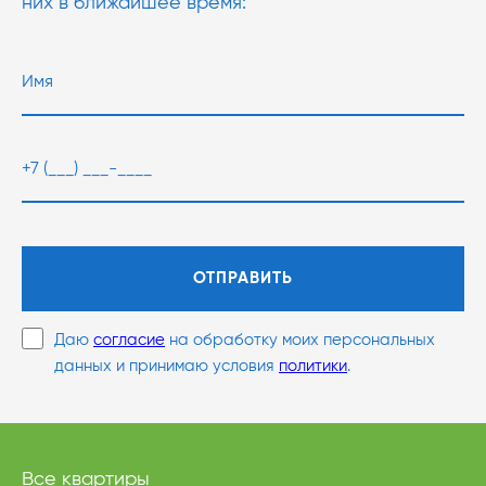
них в ближайшее время:
ОТПРАВИТЬ
Даю
согласие
на обработку моих персональных
данных и принимаю условия
политики
.
Все квартиры