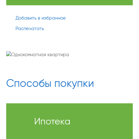
Добавить в избранное
Распечатать
Способы покупки
Ипотека