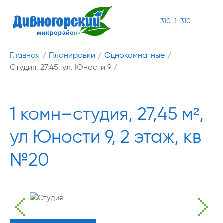
310-1-310
Главная
/
Планировки
/
Однокомнатные
/
Студия, 27,45, ул. Юности 9
/
1 комн–студия, 27,45 м²,
ул Юности 9, 2 этаж, кв
№20