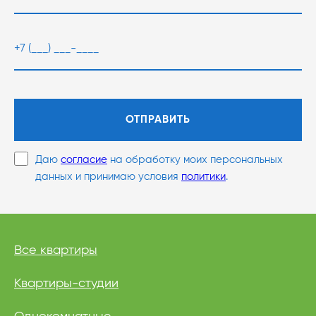
ОТПРАВИТЬ
Даю
согласие
на обработку моих персональных
данных и принимаю условия
политики
.
Все квартиры
Квартиры-студии