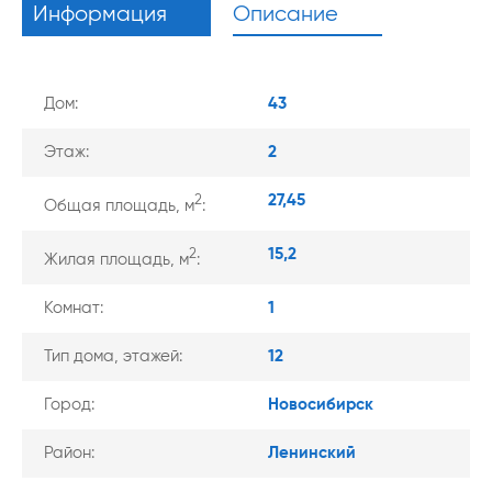
Информация
Описание
Дом:
43
Этаж:
2
27,45
2
Общая площадь, м
:
15,2
2
Жилая площадь, м
:
Комнат:
1
Тип дома, этажей:
12
Город:
Новосибирск
Район:
Ленинский