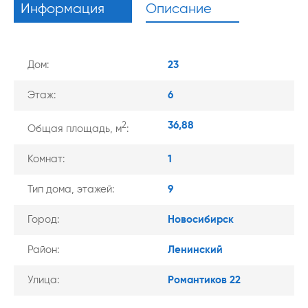
Информация
Описание
Дом:
23
Этаж:
6
36,88
2
Общая площадь, м
:
Комнат:
1
Тип дома, этажей:
9
Город:
Новосибирск
Район:
Ленинский
Улица:
Романтиков 22