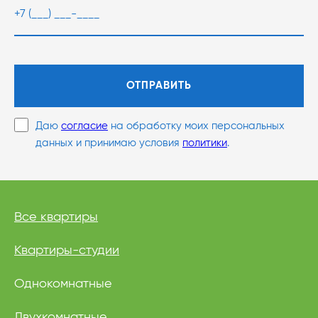
ОТПРАВИТЬ
Даю
согласие
на обработку моих персональных
данных и принимаю условия
политики
.
Все квартиры
Квартиры-студии
Однокомнатные
Двухкомнатные