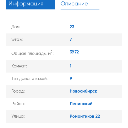
Информация
Описание
Дом:
23
Этаж:
7
39,72
2
Общая площадь, м
:
Комнат:
1
Тип дома, этажей:
9
Город:
Новосибирск
Район:
Ленинский
Улица:
Романтиков 22