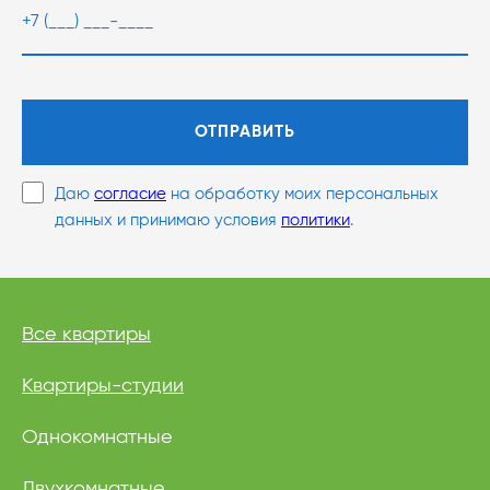
ОТПРАВИТЬ
Даю
согласие
на обработку моих персональных
данных и принимаю условия
политики
.
Все квартиры
Квартиры-студии
Однокомнатные
Двухкомнатные